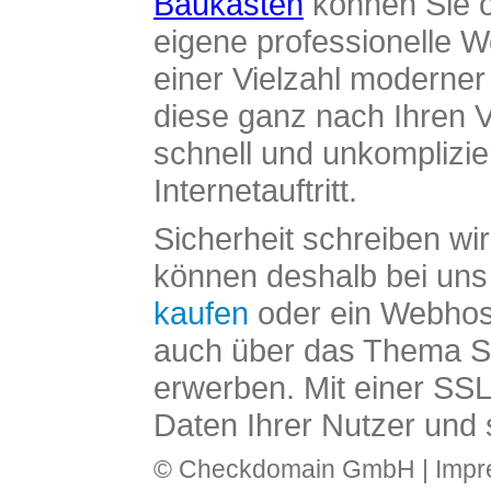
Baukasten
können Sie o
eigene professionelle W
einer Vielzahl moderne
diese ganz nach Ihren V
schnell und unkomplizier
Internetauftritt.
Sicherheit schreiben wi
können deshalb bei uns 
kaufen
oder ein Webhos
auch über das Thema SS
erwerben. Mit einer SS
Daten Ihrer Nutzer und 
© Checkdomain GmbH |
Imp