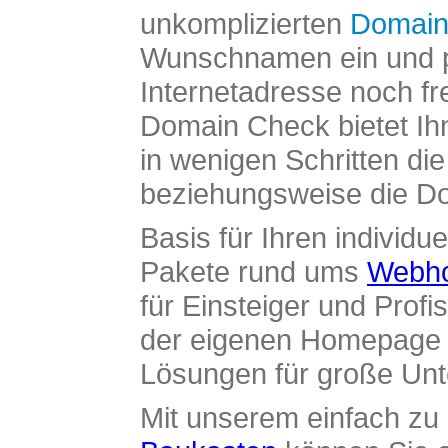
unkomplizierten
Domain
Wunschnamen ein und pr
Internetadresse noch fre
Domain Check bietet Ih
in wenigen Schritten di
beziehungsweise die Dom
Basis für Ihren individue
Pakete rund ums
Webho
für Einsteiger und Profi
der eigenen Homepage ü
Lösungen für große Un
Mit unserem einfach z